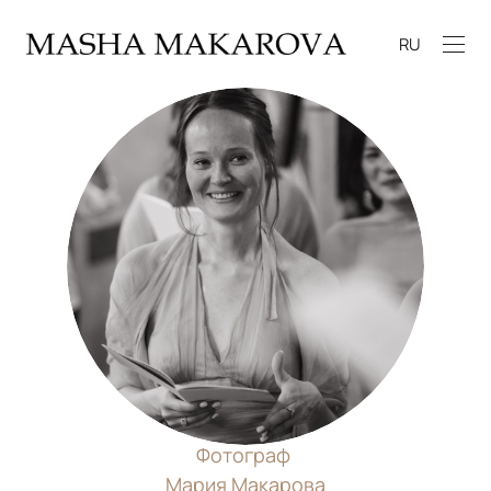
RU
Фотограф
Мария Макарова